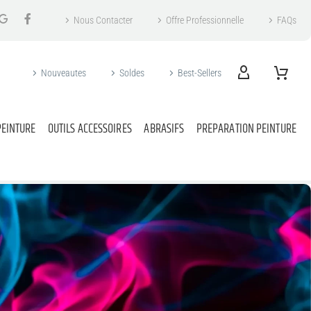
Nous Contacter
Offre Professionnelle
FAQs
Nouveautes
Soldes
Best-Sellers
PEINTURE
OUTILS ACCESSOIRES
ABRASIFS
PREPARATION PEINTURE