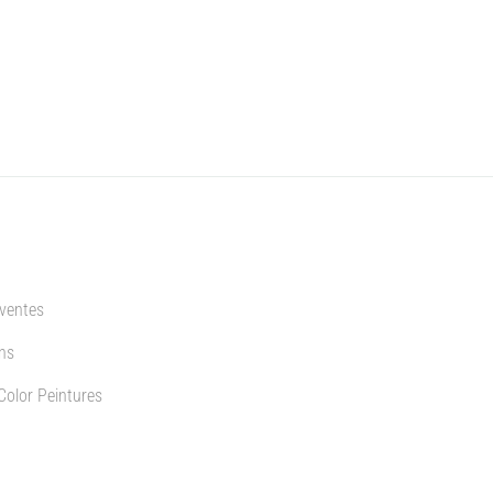
 ventes
ns
Color Peintures