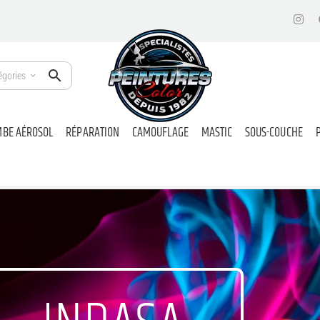
égories
BE AÉROSOL
RÉPARATION
CAMOUFLAGE
MASTIC
SOUS-COUCHE