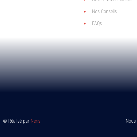
Nos Conseils
FAQs
© Réalisé par
Neris
Nous 