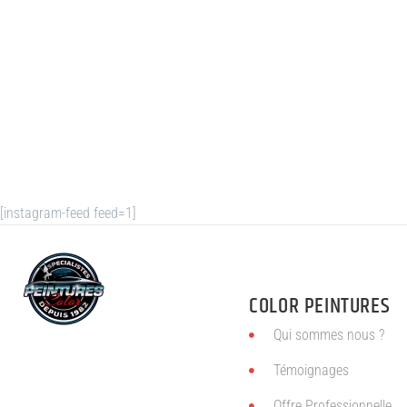
[instagram-feed feed=1]
COLOR PEINTURES
Qui sommes nous ?
Témoignages
Offre Professionnelle