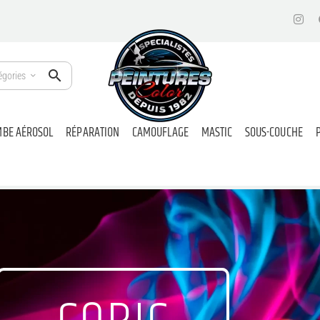
égories
BE AÉROSOL
RÉPARATION
CAMOUFLAGE
MASTIC
SOUS-COUCHE