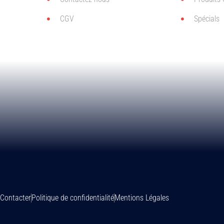
CGV
Spécials
Contacter
Politique de confidentialité
Mentions Légales