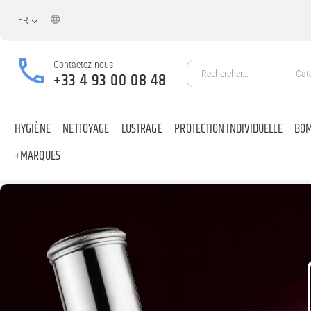
FR
Contactez-nous
Cat
+33 4 93 00 08 48
HYGIÈNE
NETTOYAGE
LUSTRAGE
PROTECTION INDIVIDUELLE
BOM
+MARQUES