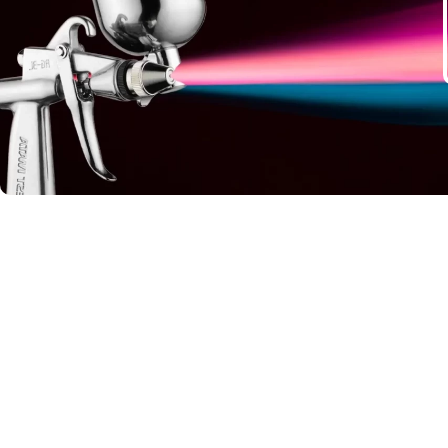
Afficher les filtres
MARQUES
COBIC
VOLUME