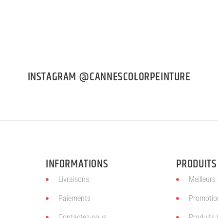
INSTAGRAM @CANNESCOLORPEINTURE
INFORMATIONS
PRODUITS
Livraisons
Meilleurs
Paiements
Promotio
Contactez-nous
Produits 