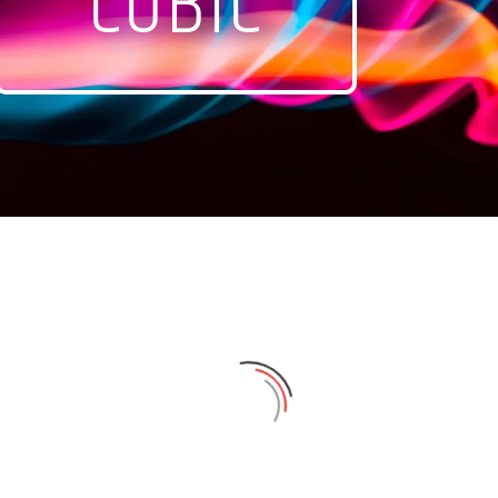
COBIC