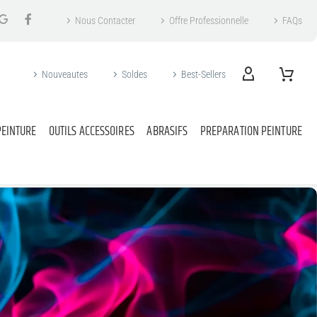
Nous Contacter
Offre Professionnelle
FAQs
Nouveautes
Soldes
Best-Sellers
PEINTURE
OUTILS ACCESSOIRES
ABRASIFS
PREPARATION PEINTURE