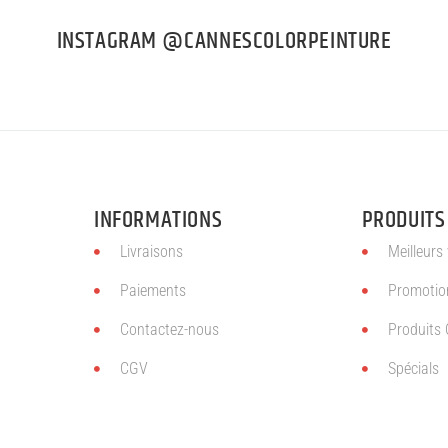
INSTAGRAM @CANNESCOLORPEINTURE
INFORMATIONS
PRODUITS
Livraisons
Meilleurs
Paiements
Promotio
Contactez-nous
Produits 
CGV
Spécials