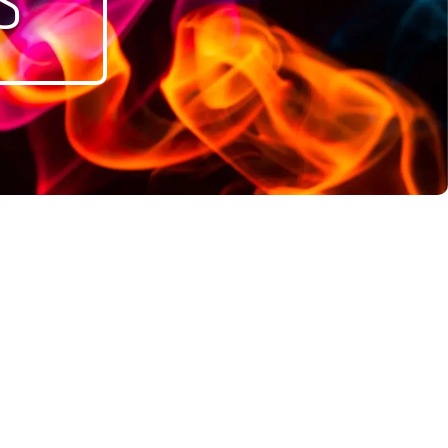
S
Tri par défaut