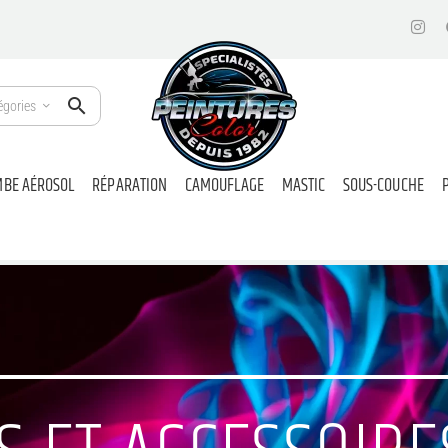
égories
BE AÉROSOL
RÉPARATION
CAMOUFLAGE
MASTIC
SOUS-COUCHE