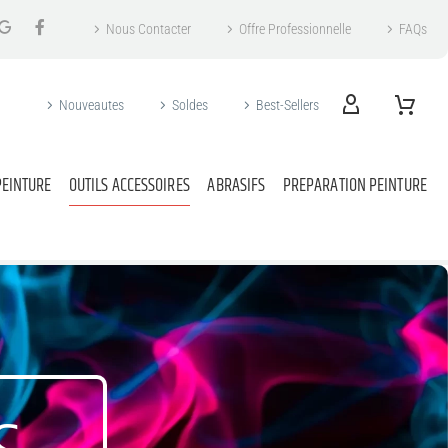
Nous Contacter
Offre Professionnelle
FAQs
Nouveautes
Soldes
Best-Sellers
PEINTURE
OUTILS ACCESSOIRES
ABRASIFS
PREPARATION PEINTURE