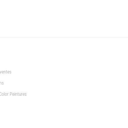
 ventes
ns
Color Peintures