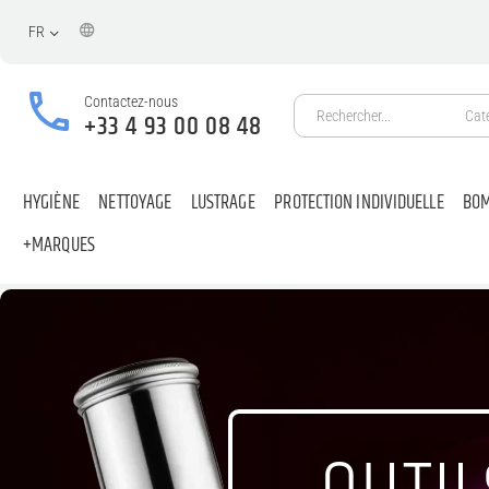
FR
Contactez-nous
Cat
+33 4 93 00 08 48
HYGIÈNE
NETTOYAGE
LUSTRAGE
PROTECTION INDIVIDUELLE
BOM
+MARQUES