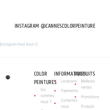
INSTAGRAM @CANNESCOLORPEINTURE
[instagram-feed feed=1]
COLOR
INFORMATIONS
PRODUITS
PEINTURES
Livraisons
Meilleurs
ventes
Qui
Paiements
sommes
Promotions
Contactez-
nous ?
nous
Produits