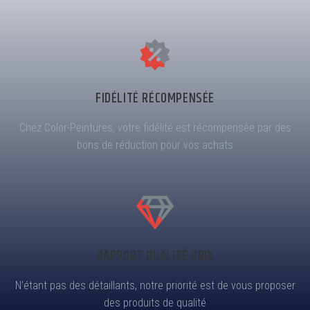
FIDÉLITÉ RÉCOMPENSÉE
Chez Color-Peintures, votre fidélité est récompensée par des
bons de réduction pour vos achats
RAPPORT QUALITÉ PRIX
N’étant pas des détaillants, notre priorité est de vous proposer
des produits de qualité