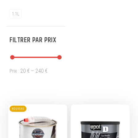
1.1L
FILTRER PAR PRIX
20 €
240 €
Prix :
—
NOUVEAU