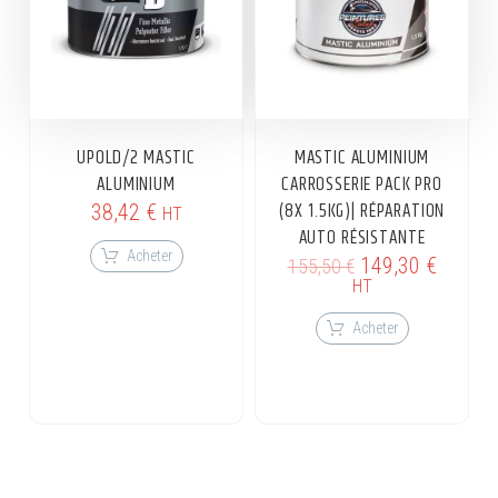
UPOLD/2 MASTIC
MASTIC ALUMINIUM
ALUMINIUM
CARROSSERIE PACK PRO
(8X 1.5KG)| RÉPARATION
38,42
€
HT
AUTO RÉSISTANTE
Acheter
149,30
€
155,50
€
HT
Acheter