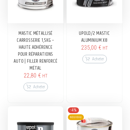
MASTIC MÉTALLISÉ
UPOLD/2 MASTIC
CARROSSERIE 1,5KG –
ALUMINIUM X8
HAUTE ADHÉRENCE
235,00
€
HT
POUR RÉPARATIONS
Acheter
AUTO | FILLER RENFORCÉ
MÉTAL
22,80
€
HT
Acheter
-4%
NOUVEAU