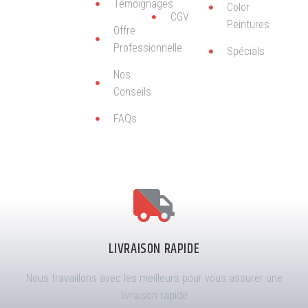
Témoignages
Color
CGV
Peintures
Offre
Professionnelle
Spécials
Nos
Conseils
FAQs
LIVRAISON RAPIDE
Nous travaillons avec les meilleurs pour vous assurer une
livraison rapide